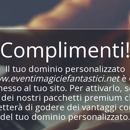
Complimenti
Il tuo dominio personalizzato
w.eventimagiciefantastici.net
è 
esso al tuo sito. Per attivarlo, s
dei nostri pacchetti premium c
tterà di godere dei vantaggi co
del tuo dominio personalizzato.