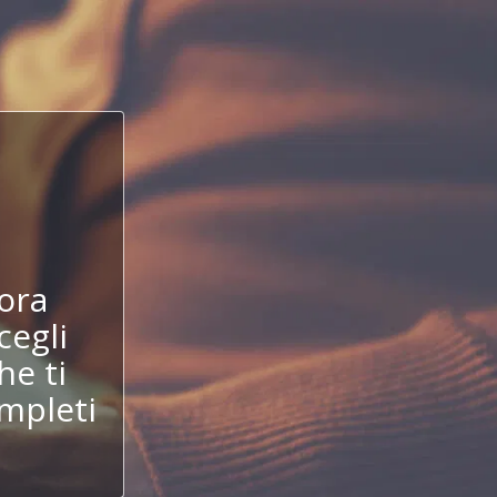
!
ora
cegli
he ti
mpleti