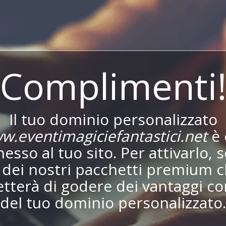
Complimenti
Il tuo dominio personalizzato
w.eventimagiciefantastici.net
è 
esso al tuo sito. Per attivarlo, s
dei nostri pacchetti premium c
tterà di godere dei vantaggi co
del tuo dominio personalizzato.