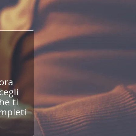
!
ora
cegli
he ti
mpleti