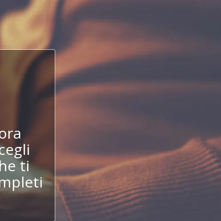
!
ora
cegli
he ti
mpleti