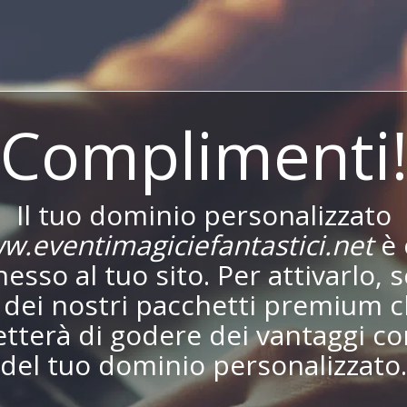
Complimenti
Il tuo dominio personalizzato
w.eventimagiciefantastici.net
è 
esso al tuo sito. Per attivarlo, s
dei nostri pacchetti premium c
tterà di godere dei vantaggi co
del tuo dominio personalizzato.