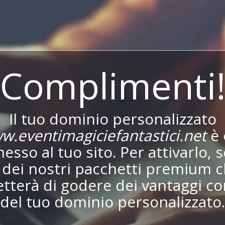
Complimenti
Il tuo dominio personalizzato
w.eventimagiciefantastici.net
è 
esso al tuo sito. Per attivarlo, s
dei nostri pacchetti premium c
tterà di godere dei vantaggi co
del tuo dominio personalizzato.