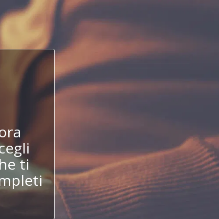
!
ora
cegli
he ti
mpleti